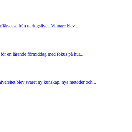
ffärscase från näringslivet. Vinnare blev...
 för en lärande förmiddag med fokus på hur...
ersitet blev svaret ny kunskap, nya metoder och...