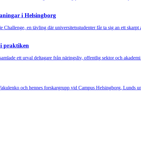
aningar i Helsingborg
hallenge, en tävling där universitetsstudenter får ta sig an ett skarpt a
 i praktiken
mlade ett urval deltagare från näringsliv, offentlig sektor och akademi
 Vakulenko och hennes forskargrupp vid Campus Helsingborg, Lunds univ