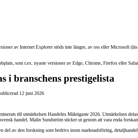
oner av Internet Explorer stöds inte längre, av oss eller Microsoft (lä
plats, som t.ex. nyaste versioner av Edge, Chrome, Firefox eller Safar
 branschens prestigelista
ublicerad 12 juni 2026
ominerats till utmärkelsen Handelns Mäktigaste 2026. Utmärkelsen dela
ensk handel. Malin Sundström sticker ut genom att vara enda forskare 
n del av den forskning som bedrivs inom marknadsföring, detaljhandel 