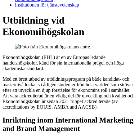
Institutionen för tjänstevetenskap
Utbildning vid
Ekonomihögskolan
Ekonomihögskolan (EHL) är en av Europas ledande
handelshögskolor, känd för sin internationella prägel och höga
akademiska standard.
Med ett brett utbud av utbildningsprogram på både kandidat- och
masternivå lockar vi årligen studenter från hela världen som strävar
efter att utveckla en djup förståelse för ekonomins roll i samhället.​
Att vara ackrediterad är en viktig del för utveckling och kvalitet och
Ekonomihögskolan är sedan 2021 trippel-ackrediterade (av
accreditations by EQUIS, AMBA and AACSB).
Inriktning inom International Marketing
and Brand Management